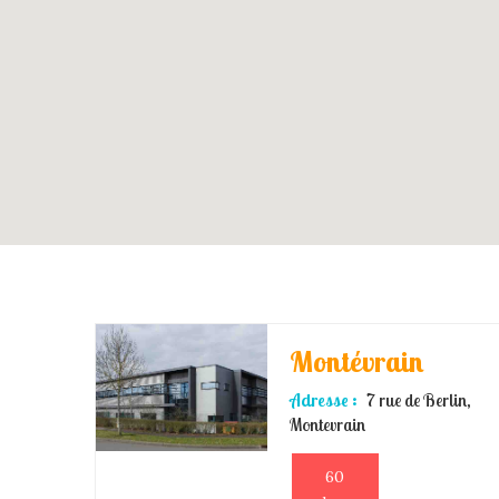
Montévrain
Adresse :
7 rue de Berlin,
Montevrain
60