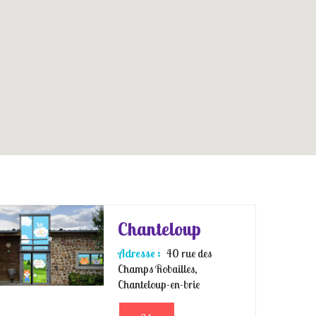
Chanteloup
Adresse :
40 rue des
Champs Robailles,
Chanteloup-en-brie