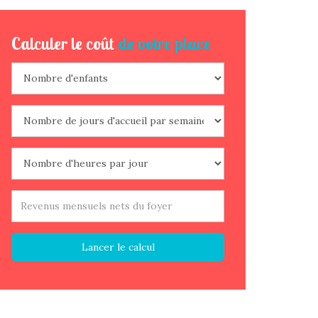
Calculer le coût
de votre place
Lancer le calcul