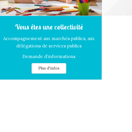
Vous êtes une collectivité
Accompagnement aux marchés publics, aux
délégations de services publics
Demande d’informations
Plus d'infos