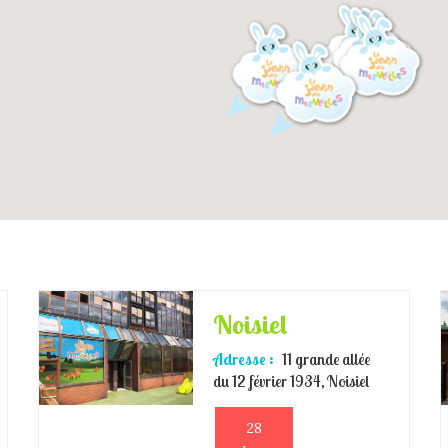
Noisiel
Adresse :
11 grande allée
du 12 février 1934, Noisiel
28