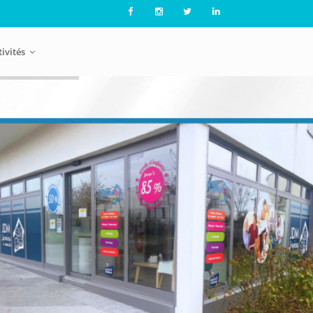
tivités